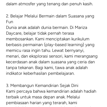
dalam atmosfer yang tenang dan penuh kasih.
2. Belajar Melalui Bermain dalam Suasana yang
Fun
Dunia anak adalah dunia bermain. Di Mariza
Daycare, belajar tidak pernah terasa
membosankan. Kami menciptakan kurikulum
berbasis permainan (play-based learning) yang
memicu rasa ingin tahu. Lewat bernyanyi,
menari, dan eksplorasi sensori, kami merangsang
kecerdasan anak dalam suasana yang ceria dan
tanpa tekanan. Bagi kami, tawa anak adalah
indikator keberhasilan pembelajaran.
3. Membangun Kemandirian Sejak Dini
Kami percaya bahwa kemandirian adalah hadiah
terbaik untuk masa depan anak. Melalui
pembiasaan harian yang terarah, kami